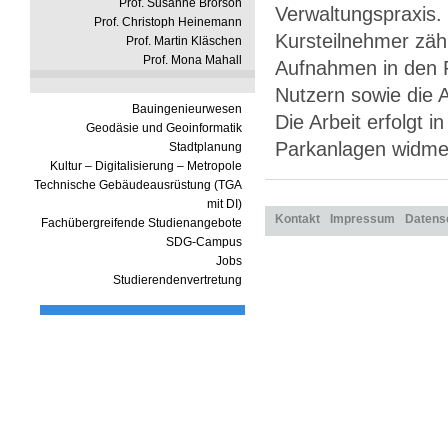
Prof. Susanne Brorson
Verwaltungspraxis
Prof. Christoph Heinemann
Kursteilnehmer zäh
Prof. Martin Kläschen
Prof. Mona Mahall
Aufnahmen in den P
Nutzern sowie die 
Bauingenieurwesen
Die Arbeit erfolgt i
Geodäsie und Geoinformatik
Parkanlagen widme
Stadtplanung
Kultur – Digitalisierung – Metropole
Technische Gebäudeausrüstung (TGA
mit DI)
Kontakt
Impressum
Datens
Fachübergreifende Studienangebote
SDG-Campus
Jobs
Studierendenvertretung