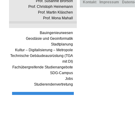
Prof. Susanne Brorson
Kontakt
Impressum
Datens
Prof. Christoph Heinemann
Prof. Martin Kläschen
Prof. Mona Mahall
Bauingenieurwesen
Geodäsie und Geoinformatik
Stadtplanung
Kultur – Digitalisierung – Metropole
Technische Gebäudeausrüstung (TGA
mit DI)
Fachübergreifende Studienangebote
SDG-Campus
Jobs
Studierendenvertretung