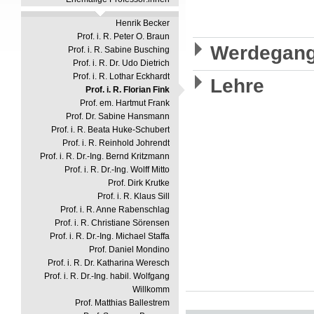
Henrik Becker
Prof. i. R. Peter O. Braun
Werdegan
Prof. i. R. Sabine Busching
Prof. i. R. Dr. Udo Dietrich
Prof. i. R. Lothar Eckhardt
Lehre
Prof. i. R. Florian Fink
Prof. em. Hartmut Frank
Prof. Dr. Sabine Hansmann
Prof. i. R. Beata Huke-Schubert
Prof. i. R. Reinhold Johrendt
Prof. i. R. Dr.-Ing. Bernd Kritzmann
Prof. i. R. Dr.-Ing. Wolff Mitto
Prof. Dirk Krutke
Prof. i. R. Klaus Sill
Prof. i. R. Anne Rabenschlag
Prof. i. R. Christiane Sörensen
Prof. i. R. Dr.-Ing. Michael Staffa
Prof. Daniel Mondino
Prof. i. R. Dr. Katharina Weresch
Prof. i. R. Dr.-Ing. habil. Wolfgang
Willkomm
Prof. Matthias Ballestrem