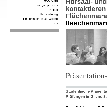
Hörsaal- und
HCU-Card
Energiespartipps
kontaktieren
Notfall
Flächenman
Hausordnung
Präsentationen OE-Woche
flaechenman
Jobs
Präsentation
Studentische Präsenta
Prüfungen im 2. und 3