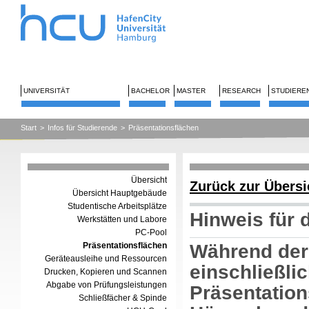
UNIVERSITÄT
BACHELOR
MASTER
RESEARCH
STUDIERE
Start
>
Infos für Studierende
>
Präsentationsflächen
Übersicht
Zurück zur Übersi
Übersicht Hauptgebäude
Studentische Arbeitsplätze
Hinweis für 
Werkstätten und Labore
PC-Pool
Präsentationsflächen
Während der
Geräteausleihe und Ressourcen
einschließli
Drucken, Kopieren und Scannen
Abgabe von Prüfungsleistungen
Präsentatio
Schließfächer & Spinde