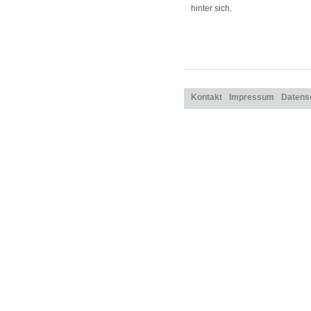
hinter sich.
Kontakt
Impressum
Datens