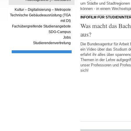
um Städte und Stadtregionen
können - in einem Wechselspi
Kultur – Digitalisierung – Metropole
Technische Gebäudeausrüstung (TGA
INFOFILM FÜR STUDIENINTE
mit DI)
Was macht das Bach
Fachübergreifende Studienangebote
SDG-Campus
aus?
Jobs
Studierendenvertretung
Die Bundesagentur für Arbeit 
ein Video über das Studium d
erfahrt ihr alles über spanne
Themen in der Lehre aufgegri
unser Professoren und Profes
sich!