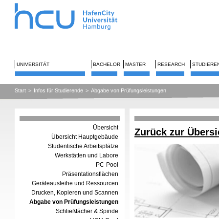
UNIVERSITÄT
BACHELOR
MASTER
RESEARCH
STUDIERE
Start
>
Infos für Studierende
>
Abgabe von Prüfungsleistungen
Übersicht
Zurück zur Übersi
Übersicht Hauptgebäude
Studentische Arbeitsplätze
Werkstätten und Labore
PC-Pool
Präsentationsflächen
Geräteausleihe und Ressourcen
Drucken, Kopieren und Scannen
Abgabe von Prüfungsleistungen
Schließfächer & Spinde