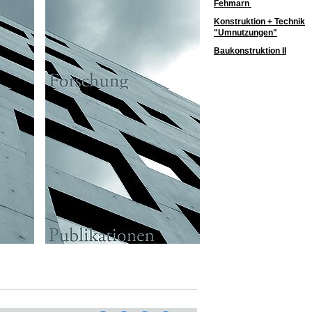
Fehmarn
Konstruktion + Technik
"Umnutzungen"
Baukonstruktion II