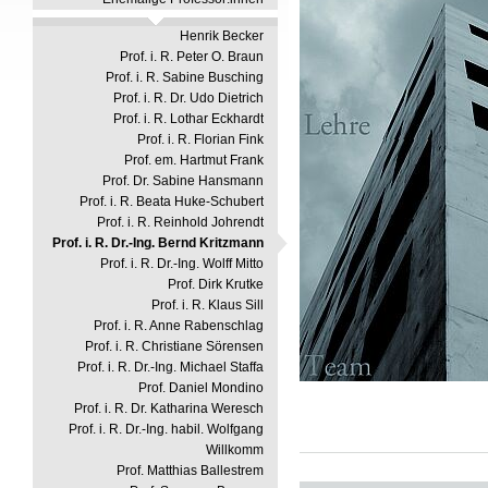
Henrik Becker
Prof. i. R. Peter O. Braun
Prof. i. R. Sabine Busching
Prof. i. R. Dr. Udo Dietrich
Prof. i. R. Lothar Eckhardt
Prof. i. R. Florian Fink
Prof. em. Hartmut Frank
Prof. Dr. Sabine Hansmann
Prof. i. R. Beata Huke-Schubert
Prof. i. R. Reinhold Johrendt
Prof. i. R. Dr.-Ing. Bernd Kritzmann
Prof. i. R. Dr.-Ing. Wolff Mitto
Prof. Dirk Krutke
Prof. i. R. Klaus Sill
Prof. i. R. Anne Rabenschlag
Prof. i. R. Christiane Sörensen
Prof. i. R. Dr.-Ing. Michael Staffa
Prof. Daniel Mondino
Prof. i. R. Dr. Katharina Weresch
Prof. i. R. Dr.-Ing. habil. Wolfgang
Willkomm
Prof. Matthias Ballestrem