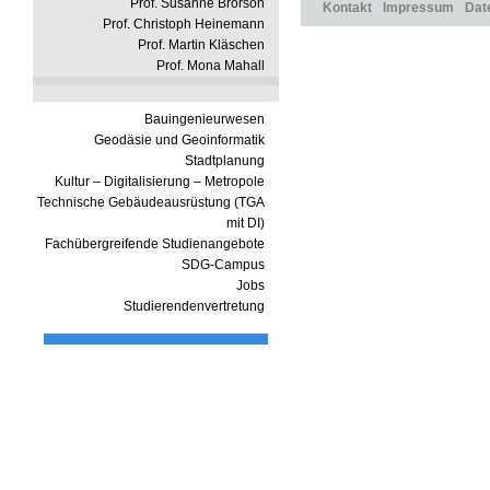
Prof. Susanne Brorson
Kontakt
Impressum
Dat
Prof. Christoph Heinemann
Prof. Martin Kläschen
Prof. Mona Mahall
Bauingenieurwesen
Geodäsie und Geoinformatik
Stadtplanung
Kultur – Digitalisierung – Metropole
Technische Gebäudeausrüstung (TGA
mit DI)
Fachübergreifende Studienangebote
SDG-Campus
Jobs
Studierendenvertretung