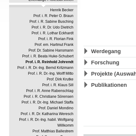
Henrik Becker
Prof. i. R. Peter O. Braun
Prof. i. R. Sabine Busching
Prof. i. R. Dr. Udo Dietrich
Prof. i. R. Lothar Eckhardt
Prof. i. R. Florian Fink
Prof. em. Hartmut Frank
Werdegang
Prof. Dr. Sabine Hansmann
Prof. i. R. Beata Huke-Schubert
Forschung
Prof. i. R. Reinhold Johrendt
Prof. i. R. Dr.-Ing. Bernd Kritzmann
Projekte (Auswah
Prof. i. R. Dr.-Ing. Wolff Mitto
Prof. Dirk Krutke
Publikationen
Prof. i. R. Klaus Sill
Prof. i. R. Anne Rabenschlag
Prof. i. R. Christiane Sörensen
Prof. i. R. Dr.-Ing. Michael Staffa
Prof. Daniel Mondino
Prof. i. R. Dr. Katharina Weresch
Prof. i. R. Dr.-Ing. habil. Wolfgang
Willkomm
Prof. Matthias Ballestrem