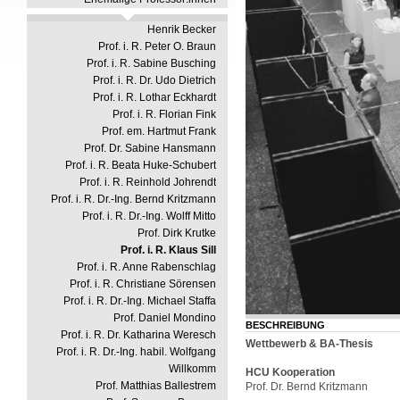
Henrik Becker
Prof. i. R. Peter O. Braun
Prof. i. R. Sabine Busching
Prof. i. R. Dr. Udo Dietrich
Prof. i. R. Lothar Eckhardt
Prof. i. R. Florian Fink
Prof. em. Hartmut Frank
Prof. Dr. Sabine Hansmann
Prof. i. R. Beata Huke-Schubert
Prof. i. R. Reinhold Johrendt
Prof. i. R. Dr.-Ing. Bernd Kritzmann
Prof. i. R. Dr.-Ing. Wolff Mitto
Prof. Dirk Krutke
Prof. i. R. Klaus Sill
Prof. i. R. Anne Rabenschlag
Prof. i. R. Christiane Sörensen
Prof. i. R. Dr.-Ing. Michael Staffa
Prof. Daniel Mondino
BESCHREIBUNG
Prof. i. R. Dr. Katharina Weresch
Wettbewerb & BA-Thesis
Prof. i. R. Dr.-Ing. habil. Wolfgang
Willkomm
HCU Kooperation
Prof. Matthias Ballestrem
Prof. Dr. Bernd Kritzmann