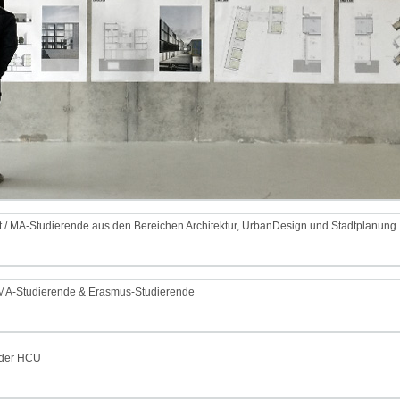
ekt / MA-Studierende aus den Bereichen Architektur, UrbanDesign und Stadtplanung
 MA-Studierende & Erasmus-Studierende
 der HCU