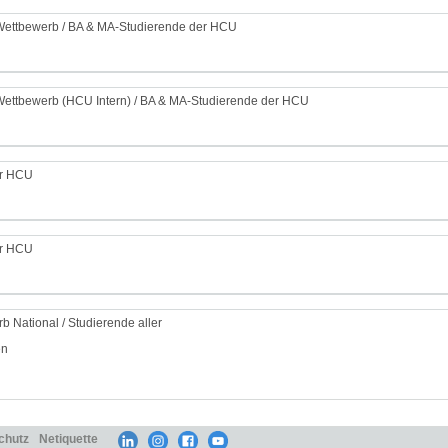
 Wettbewerb / BA & MA-Studierende der HCU
 Wettbewerb (HCU Intern) / BA & MA-Studierende der HCU
er HCU
er HCU
b National / Studierende aller
en
chutz
Netiquette