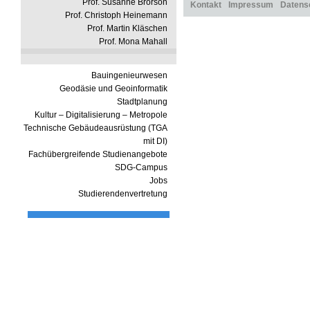
Prof. Susanne Brorson
Kontakt
Impressum
Datens
Prof. Christoph Heinemann
Prof. Martin Kläschen
Prof. Mona Mahall
Bauingenieurwesen
Geodäsie und Geoinformatik
Stadtplanung
Kultur – Digitalisierung – Metropole
Technische Gebäudeausrüstung (TGA
mit DI)
Fachübergreifende Studienangebote
SDG-Campus
Jobs
Studierendenvertretung