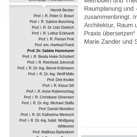
Methoden und Theor
Raumplanung und -
Henrik Becker
zusammenbringt. Im
Prof. i. R. Peter O. Braun
Prof. i. R. Sabine Busching
Architektur, Raum 
Prof. i. R. Dr. Udo Dietrich
Praxis übersetzen“
Prof. i. R. Lothar Eckhardt
Prof. i. R. Florian Fink
Marie Zander und 
Prof. em. Hartmut Frank
Prof. Dr. Sabine Hansmann
Prof. i. R. Beata Huke-Schubert
Prof. i. R. Reinhold Johrendt
Prof. i. R. Dr.-Ing. Bernd Kritzmann
Prof. i. R. Dr.-Ing. Wolff Mitto
Prof. Dirk Krutke
Prof. i. R. Klaus Sill
Prof. i. R. Anne Rabenschlag
Prof. i. R. Christiane Sörensen
Prof. i. R. Dr.-Ing. Michael Staffa
Prof. Daniel Mondino
Prof. i. R. Dr. Katharina Weresch
Prof. i. R. Dr.-Ing. habil. Wolfgang
Willkomm
Prof. Matthias Ballestrem