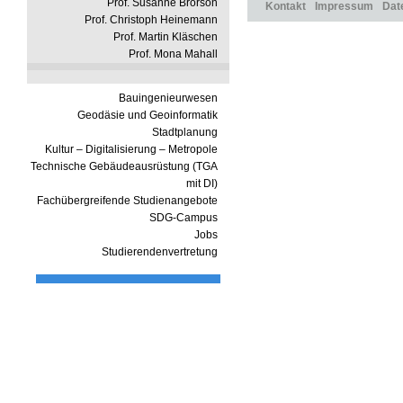
Prof. Susanne Brorson
Kontakt
Impressum
Dat
Prof. Christoph Heinemann
Prof. Martin Kläschen
Prof. Mona Mahall
Bauingenieurwesen
Geodäsie und Geoinformatik
Stadtplanung
Kultur – Digitalisierung – Metropole
Technische Gebäudeausrüstung (TGA
mit DI)
Fachübergreifende Studienangebote
SDG-Campus
Jobs
Studierendenvertretung