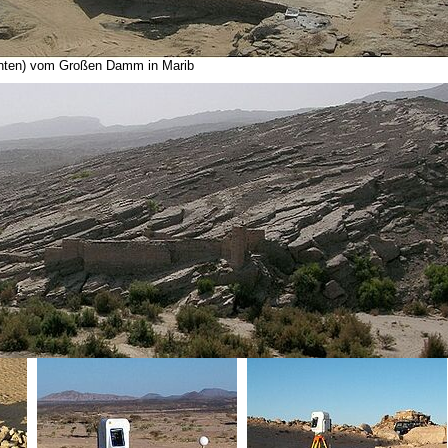
(unten) vom Großen Damm in Marib