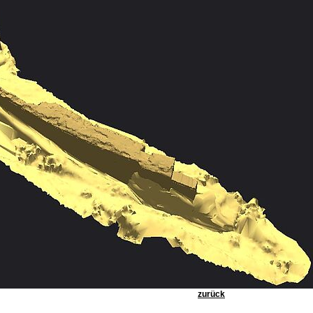
zurück