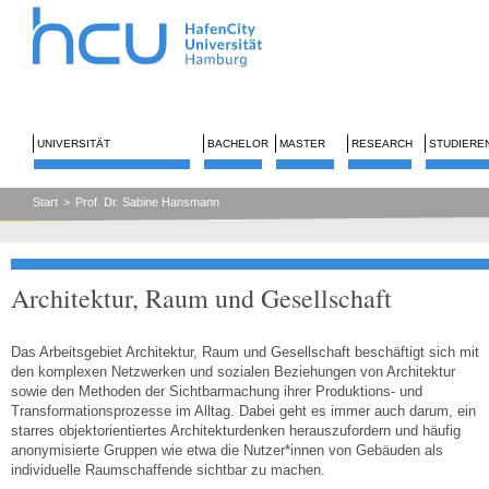
UNIVERSITÄT
BACHELOR
MASTER
RESEARCH
STUDIERE
Start
>
Prof. Dr. Sabine Hansmann
Architektur, Raum und Gesellschaft
Das Arbeitsgebiet Architektur, Raum und Gesellschaft beschäftigt sich mit
den komplexen Netzwerken und sozialen Beziehungen von Architektur
sowie den Methoden der Sichtbarmachung ihrer Produktions- und
Transformationsprozesse im Alltag. Dabei geht es immer auch darum, ein
starres objektorientiertes Architekturdenken herauszufordern und häufig
anonymisierte Gruppen wie etwa die Nutzer*innen von Gebäuden als
individuelle Raumschaffende sichtbar zu machen.