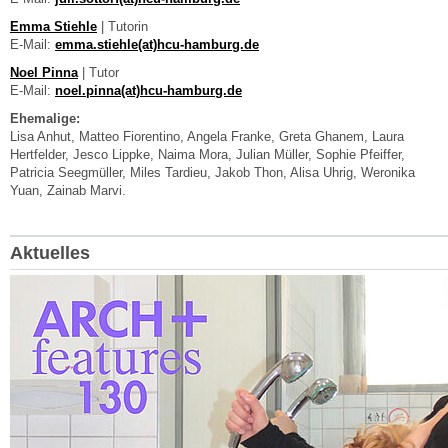
Emma Stiehle
| Tutorin
E-Mail:
emma.stiehle(at)hcu-hamburg.de
Noel Pinna
| Tutor
E-Mail:
noel.pinna(at)hcu-hamburg.de
Ehemalige:
Lisa Anhut, Matteo Fiorentino, Angela Franke, Greta Ghanem, Laura
Hertfelder, Jesco Lippke, Naima Mora, Julian Müller, Sophie Pfeiffer,
Patricia Seegmüller, Miles Tardieu, Jakob Thon, Alisa Uhrig, Weronika
Yuan, Zainab Marvi.
Aktuelles