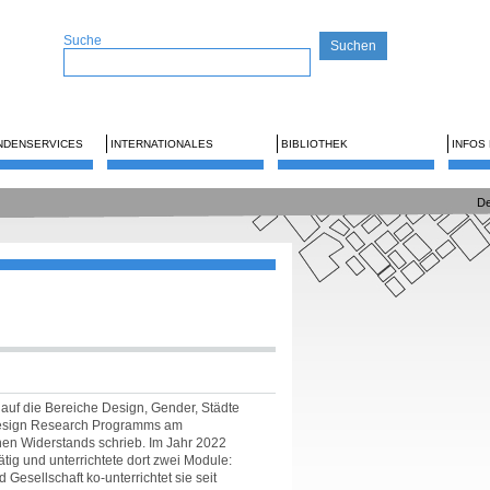
Suche
NDENSERVICES
INTERNATIONALES
BIBLIOTHEK
INFOS
De
h auf die Bereiche Design, Gender, Städte
 Design Research Programms am
nen Widerstands schrieb. Im Jahr 2022
tig und unterrichtete dort zwei Module:
Gesellschaft ko-unterrichtet sie seit