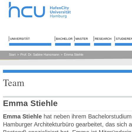
UNIVERSITÄT
BACHELOR
MASTER
RESEARCH
STUDIERE
Start
>
Prof. Dr. Sabine Hansmann
>
Emma Stiehle
Team
Emma Stiehle
Emma Stiehle
hat neben ihrem Bachelorstudium
Hamburger Architekturbüro gearbeitet, das sich