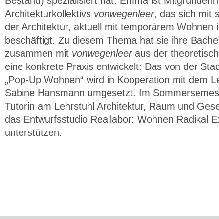
Bestand) spezialisiert hat. Emma ist Mitgründeri
Architekturkollektivs
vonwegenleer
, das sich mit
der Architektur, aktuell mit temporärem Wohnen 
beschäftigt.
Zu diesem Thema hat sie ihre Bachel
zusammen mit
vonwegenleer
aus der theoretisc
eine konkrete Praxis entwickelt: Das von der Stad
„Pop-Up Wohnen“ wird in Kooperation mit dem Leh
Sabine Hansmann umgesetzt. Im Sommersemester
Tutorin am Lehrstuhl Architektur, Raum und Gesel
das Entwurfsstudio Reallabor: Wohnen Radikal E
unterstützen.