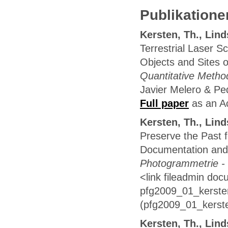
Publikatione
Kersten, Th., Lind
Terrestrial Laser S
Objects and Sites o
Quantitative Metho
Javier Melero & Ped
Full paper
as an Ac
Kersten, Th., Lind
Preserve the Past f
Documentation and 
Photogrammetrie -
<link fileadmin do
pfg2009_01_kersten_
(pfg2009_01_kerste
Kersten, Th., Lind