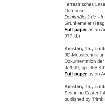
Terrestrisches Las
Osterinsel.
Denkmäler3.de - In
Grünkemeier (Hrsg
Full paper
as an Ac
977 kb)
Kersten, Th., Lind
3D-Messtechnik am 
Dokumentation der 
9/2009, pp. 458-46
Full paper
as an Ac
Kersten, Th., Lind
Scanning Easter Is
published by Trimbl