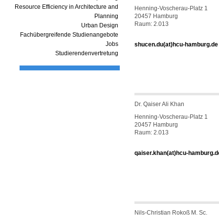
Resource Efficiency in Architecture and
Henning-Voscherau-Platz 1
Planning
20457 Hamburg
Raum: 2.013
Urban Design
Fachübergreifende Studienangebote
Jobs
shucen.du(at)hcu-hamburg.de
Studierendenvertretung
Dr. Qaiser Ali Khan
Henning-Voscherau-Platz 1
20457 Hamburg
Raum: 2.013
qaiser.khan(at)hcu-hamburg.d
Nils-Christian Rokoß M. Sc.