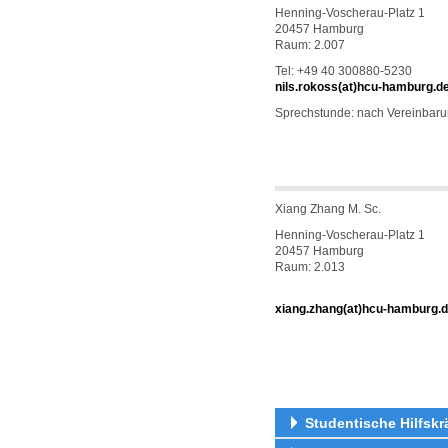
Henning-Voscherau-Platz 1
20457 Hamburg
Raum: 2.007
Tel: +49 40 300880-5230
nils.rokoss(at)hcu-hamburg.d
Sprechstunde: nach Vereinbar
Xiang Zhang M. Sc.
Henning-Voscherau-Platz 1
20457 Hamburg
Raum: 2.013
xiang.zhang(at)hcu-hamburg.
Studentische Hilfskr