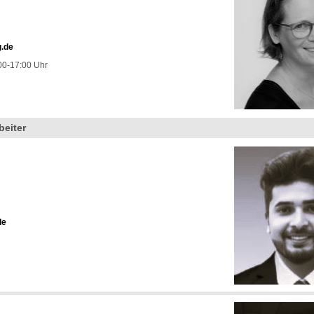
g.de
00-17:00 Uhr
beiter
de