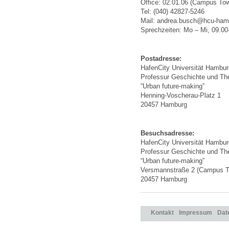
Office: 02.01.06 (Campus Tow
Tel: (040) 42827-5246
Mail: andrea.busch@hcu-ham
Sprechzeiten: Mo – Mi, 09.00
Postadresse:
HafenCity Universität Hambur
Professur Geschichte und The
“Urban future-making”
Henning-Voscherau-Platz 1
20457 Hamburg
Besuchsadresse:
HafenCity Universität Hambur
Professur Geschichte und The
“Urban future-making”
Versmannstraße 2 (Campus T
20457 Hamburg
Kontakt
Impressum
Dat