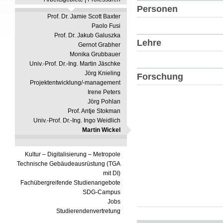
Personen
Prof. Dr. Jamie Scott Baxter
Paolo Fusi
Prof. Dr. Jakub Galuszka
Lehre
Gernot Grabher
Monika Grubbauer
Univ.-Prof. Dr.-Ing. Martin Jäschke
Jörg Knieling
Forschung
Projektentwicklung/-management
Irene Peters
Jörg Pohlan
Prof. Antje Stokman
Univ.-Prof. Dr.-Ing. Ingo Weidlich
Martin Wickel
Kultur – Digitalisierung – Metropole
Technische Gebäudeausrüstung (TGA
mit DI)
Fachübergreifende Studienangebote
SDG-Campus
Jobs
Studierendenvertretung