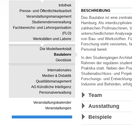
Infothek
BESCHREIBUNG
Presse- und Öffentlichkeitsarbeit
Veranstaltungsmanagement
Das Baulabor ist eine zentrale
Studierendenverwaltung
Hamburg. Als interdisziplinär
Fachbereichs- und Lehrorganisation
zahlreichen Prüfmaschinen, V
unterschiedlichsten Analyse
(FLO)
von Bau- und Werkstoffen. Fü
Werkstätten und Labore
Forschung steht versiertes, 
Die Modellwerkstatt
Personal bereit.
Baulabore
In den Studiengängen Archite
Geodäsie
Rahmen der regulären studen
Praktika statt. Neben den Pra
Internationales
Studienabschluss- und Projek
Medien & Didaktik
Forschungs- und Entwicklungs
Qualitätsmanagement
Industrie und Behörden, erfolg
AG Künstliche Intelligenz
Personalverwaltung
Team
Veranstaltungskalender
Ausstattung
Veranstaltungen
Beispiele