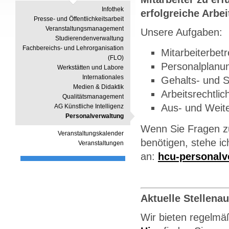
Infothek
erfolgreiche Arbei
Presse- und Öffentlichkeitsarbeit
Veranstaltungsmanagement
Unsere Aufgaben:
Studierendenverwaltung
Fachbereichs- und Lehrorganisation
Mitarbeiterbet
(FLO)
Personalplanun
Werkstätten und Labore
Internationales
Gehalts- und 
Medien & Didaktik
Arbeitsrechtli
Qualitätsmanagement
Aus- und Weite
AG Künstliche Intelligenz
Personalverwaltung
Wenn Sie Fragen zu
Veranstaltungskalender
benötigen, stehe ic
Veranstaltungen
an:
hcu-personalv
Aktuelle Stellena
Wir bieten regelmäß