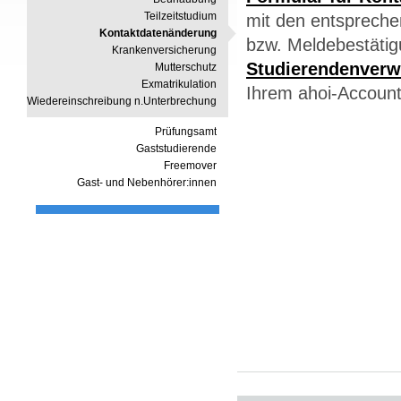
Teilzeitstudium
mit den entsprech
Kontaktdatenänderung
bzw. Meldebestätig
Krankenversicherung
Studierendenverw
Mutterschutz
Exmatrikulation
Ihrem ahoi-Account
Wiedereinschreibung n.Unterbrechung
Prüfungsamt
Gaststudierende
Freemover
Gast- und Nebenhörer:innen