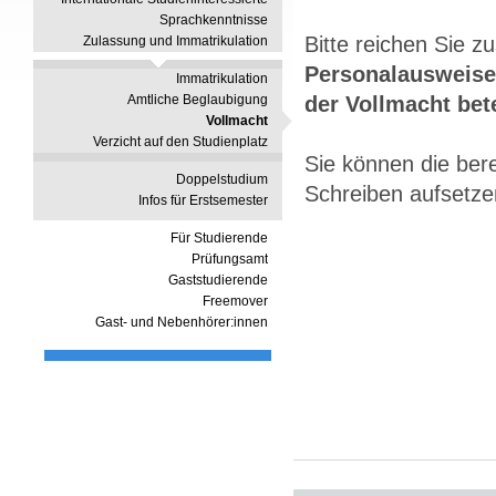
Sprachkenntnisse
Bitte reichen Sie 
Zulassung und Immatrikulation
Personalausweis
Immatrikulation
Amtliche Beglaubigung
der Vollmacht bete
Vollmacht
Verzicht auf den Studienplatz
Sie können die bere
Doppelstudium
Schreiben aufsetze
Infos für Erstsemester
Für Studierende
Prüfungsamt
Gaststudierende
Freemover
Gast- und Nebenhörer:innen