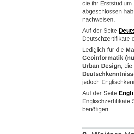
die ihr Erststudiu
abgeschlossen hab
nachweisen.
Auf der Seite
Deut
Deutschzertifikate 
Lediglich für die
Ma
Geoinformatik (nu
Urban Design
, die
Deutschkenntniss
jedoch Englischken
Auf der Seite
Engl
Englischzertifikat
benötigen.