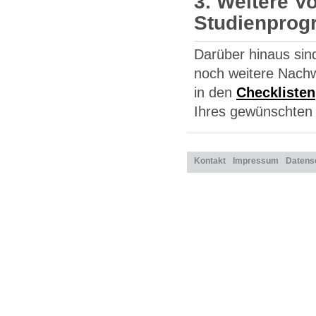
3. Weitere V
Studienpro
Darüber hinaus si
noch weitere Nachw
in den
Checklisten
Ihres gewünschten
Kontakt
Impressum
Datens