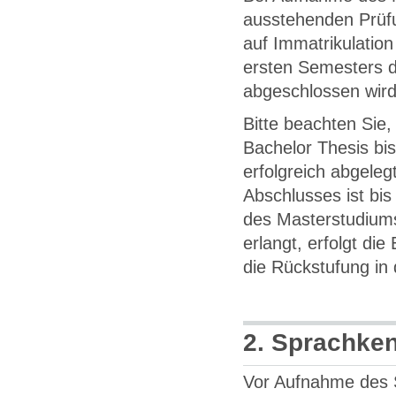
ausstehenden Prüfu
auf Immatrikulation
ersten Semesters d
abgeschlossen wird
Bitte beachten Sie,
Bachelor Thesis b
erfolgreich abgele
Abschlusses ist bi
des Masterstudiums
erlangt, erfolgt di
die Rückstufung in
2. Sprachke
Vor Aufnahme des 