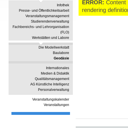
ERROR:
Content 
Infothek
rendering definitio
Presse- und Öffentlichkeitsarbeit
Veranstaltungsmanagement
Studierendenverwaltung
Fachbereichs- und Lehrorganisation
(FLO)
Werkstätten und Labore
Die Modellwerkstatt
Baulabore
Geodäsie
Internationales
Medien & Didaktik
Qualitätsmanagement
AG Künstliche Intelligenz
Personalverwaltung
Veranstaltungskalender
Veranstaltungen