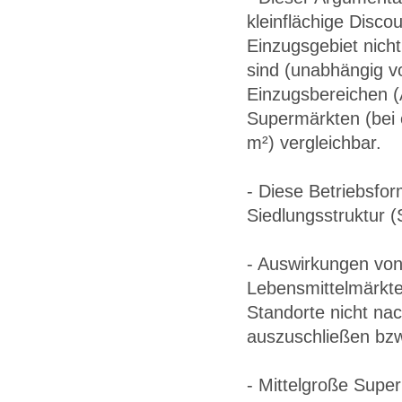
kleinflächige Disco
Einzugsgebiet nich
sind (unabhängig v
Einzugsbereichen (
Supermärkten (bei e
m²) vergleichbar.
- Diese Betriebsfor
Siedlungsstruktur 
- Auswirkungen von
Lebensmittelmärkte
Standorte nicht na
auszuschließen bzw
- Mittelgroße Super