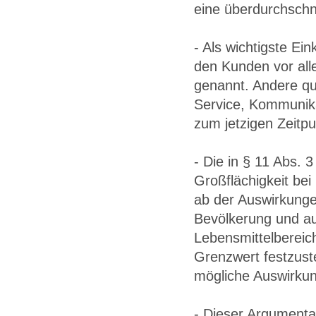
eine überdurchschni
- Als wichtigste Ei
den Kunden vor all
genannt. Andere qua
Service, Kommunika
zum jetzigen Zeitpu
- Die in § 11 Abs.
Großflächigkeit be
ab der Auswirkunge
Bevölkerung und au
Lebensmittelbereich
Grenzwert festzuste
mögliche Auswirkung
- Dieser Argumenta