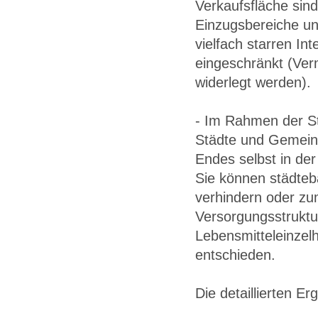
Verkaufsfläche sind
Einzugsbereiche un
vielfach starren In
eingeschränkt (Ve
widerlegt werden).
- Im Rahmen der St
Städte und Gemeind
Endes selbst in de
Sie können städteb
verhindern oder zu
Versorgungsstruktu
Lebensmitteleinzelh
entschieden.
Die detaillierten Er