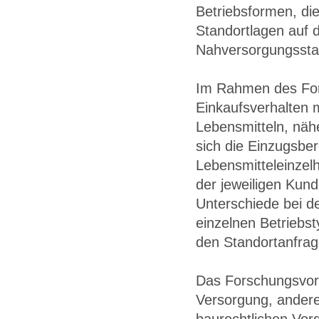
Betriebsformen, di
Standortlagen auf d
Nahversorgungssta
Im Rahmen des For
Einkaufsverhalten m
Lebensmitteln, nähe
sich die Einzugsbe
Lebensmitteleinzel
der jeweiligen Kund
Unterschiede bei de
einzelnen Betriebs
den Standortanfrag
Das Forschungsvorha
Versorgung, andere
baurechtlichen Vo