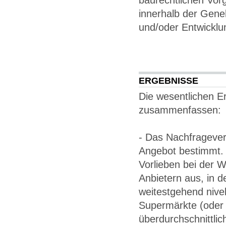
innerhalb der Gene
und/oder Entwickl
ERGEBNISSE
Die wesentlichen Er
zusammenfassen:
- Das Nachfragever
Angebot bestimmt. 
Vorlieben bei der 
Anbietern aus, in 
weitestgehend nivell
Supermärkte (oder 
überdurchschnittli