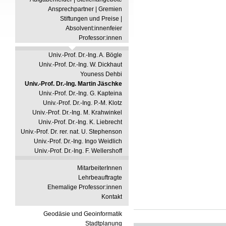
Ansprechpartner | Gremien
Stiftungen und Preise |
Absolvent:innenfeier
Professor:innen
Univ.-Prof. Dr.-Ing. A. Bögle
Univ.-Prof. Dr.-Ing. W. Dickhaut
Youness Dehbi
Univ.-Prof. Dr.-Ing. Martin Jäschke
Univ.-Prof. Dr.-Ing. G. Kapteina
Univ.-Prof. Dr.-Ing. P.-M. Klotz
Univ.-Prof. Dr.-Ing. M. Krahwinkel
Univ.-Prof. Dr.-Ing. K. Liebrecht
Univ.-Prof. Dr. rer. nat. U. Stephenson
Univ.-Prof. Dr.-Ing. Ingo Weidlich
Univ.-Prof. Dr.-Ing. F. Wellershoff
MitarbeiterInnen
Lehrbeauftragte
Ehemalige Professor:innen
Kontakt
Geodäsie und Geoinformatik
Stadtplanung