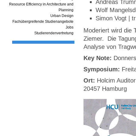
Andreas Trumm
Resource Efficiency in Architecture and
Wolf Mangelsd
Planning
Urban Design
Simon Vogt | t
Fachübergreifende Studienangebote
Jobs
Moderiert wird die
Studierendenvertretung
Ziemer. Die Tagung
Analyse von Tragwe
Key Note:
Donners
Symposium:
Freit
Ort:
Holcim Auditor
20457 Hamburg