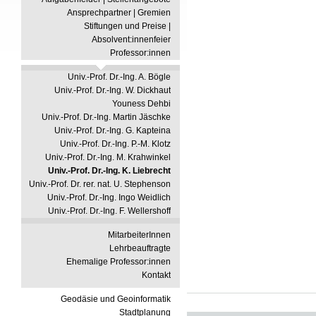
Ansprechpartner | Gremien
Stiftungen und Preise |
Absolvent:innenfeier
Professor:innen
Univ.-Prof. Dr.-Ing. A. Bögle
Univ.-Prof. Dr.-Ing. W. Dickhaut
Youness Dehbi
Univ.-Prof. Dr.-Ing. Martin Jäschke
Univ.-Prof. Dr.-Ing. G. Kapteina
Univ.-Prof. Dr.-Ing. P.-M. Klotz
Univ.-Prof. Dr.-Ing. M. Krahwinkel
Univ.-Prof. Dr.-Ing. K. Liebrecht
Univ.-Prof. Dr. rer. nat. U. Stephenson
Univ.-Prof. Dr.-Ing. Ingo Weidlich
Univ.-Prof. Dr.-Ing. F. Wellershoff
MitarbeiterInnen
Lehrbeauftragte
Ehemalige Professor:innen
Kontakt
Geodäsie und Geoinformatik
Stadtplanung