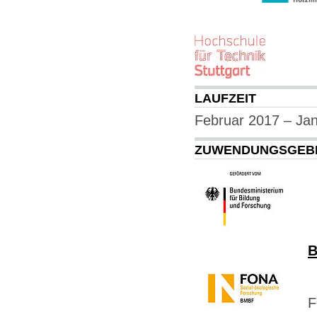
Prof
LAUFZEIT
Februar 2017 – Ja
ZUWENDUNGSGEB
B
F