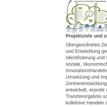
Projektziele und 
Übergeordnetes Ziel
und Entwicklung ge
Identifizierung und
soziale, ökonomisc
Innovationshandeln
Umsetzung und Impl
Zentrenentwicklung
entwickelt, erprobt
Transferergebnis so
kollektive Handeln