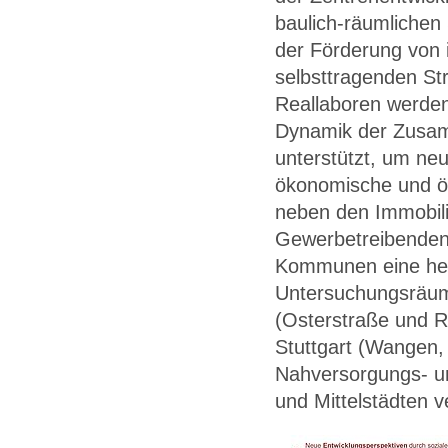
baulich-räumlichen 
der Förderung von 
selbsttragenden Str
Reallaboren werden
Dynamik der Zusam
unterstützt, um ne
ökonomische und ök
neben den Immobili
Gewerbetreibenden,
Kommunen eine he
Untersuchungsräum
(Osterstraße und Ri
Stuttgart (Wangen,
Nahversorgungs- un
und Mittelstädten v