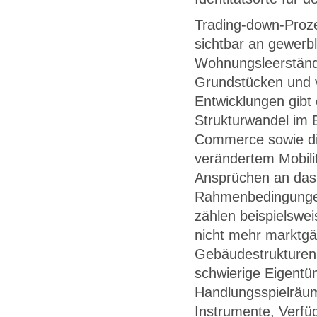
Trading-down-Proze
sichtbar an gewerb
Wohnungsleerstände
Grundstücken und v
Entwicklungen gibt
Strukturwandel im 
Commerce sowie die
verändertem Mobili
Ansprüchen an das 
Rahmenbedingungen 
zählen beispielswei
nicht mehr marktgä
Gebäudestrukturen
schwierige Eigentü
Handlungsspielräum
Instrumente, Verfü