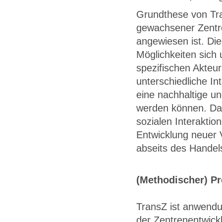
Grundthese von Tra
gewachsener Zentr
angewiesen ist. Die
Möglichkeiten sic
spezifischen Akteur
unterschiedliche I
eine nachhaltige un
werden können. Dab
sozialen Interaktio
Entwicklung neuer 
abseits des Handel
(Methodischer) P
TransZ ist anwendun
der Zentrenentwick