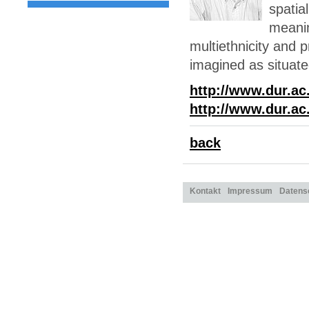
spatia
meanin
multiethnicity and 
imagined as situat
http://www.dur.ac
http://www.dur.ac
back
Kontakt
Impressum
Datens