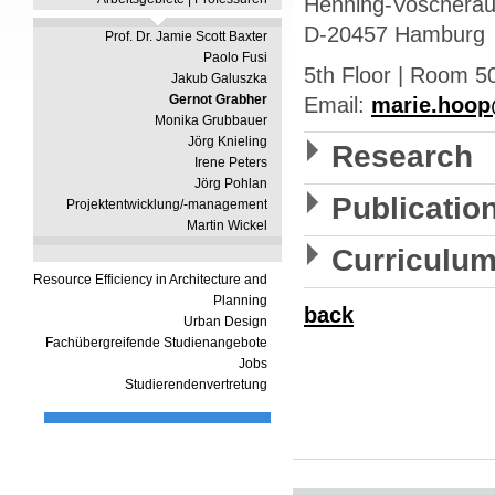
Henning-Voscherau
D-20457 Hamburg
Prof. Dr. Jamie Scott Baxter
Paolo Fusi
5th Floor | Room 5
Jakub Galuszka
Gernot Grabher
Email:
marie.hoo
Monika Grubbauer
Jörg Knieling
Research
Irene Peters
Jörg Pohlan
Publicatio
Projektentwicklung/-management
Martin Wickel
Curriculum
Resource Efficiency in Architecture and
Planning
back
Urban Design
Fachübergreifende Studienangebote
Jobs
Studierendenvertretung