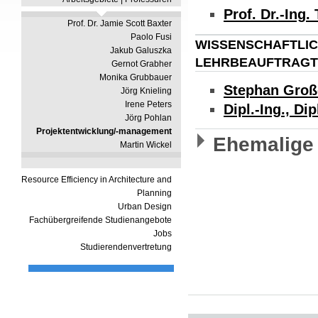
Prof. Dr.-Ing
Prof. Dr. Jamie Scott Baxter
Paolo Fusi
WISSENSCHAFTLIC
Jakub Galuszka
LEHRBEAUFTRAGT
Gernot Grabher
Monika Grubbauer
Stephan Groß
Jörg Knieling
Irene Peters
Dipl.-Ing., D
Jörg Pohlan
Projektentwicklung/-management
Ehemalige 
Martin Wickel
Resource Efficiency in Architecture and
Planning
Urban Design
Fachübergreifende Studienangebote
Jobs
Studierendenvertretung