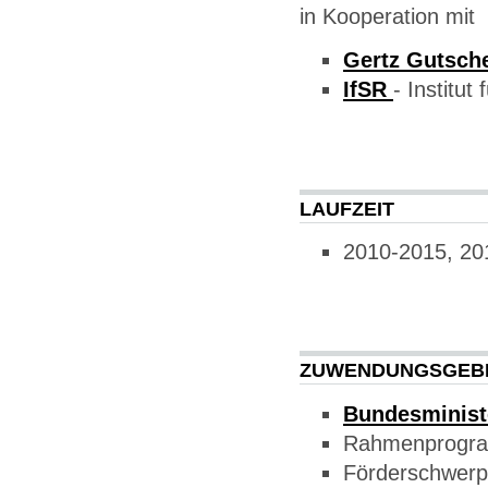
in Kooperation mit
Gertz Gutsc
IfSR
- Institut
LAUFZEIT
2010-2015, 20
ZUWENDUNGSGEB
Bundesminist
Rahmenprogr
Förderschwerp