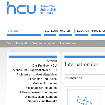
UNIVERSITÄT
BACHELOR
MASTER
RESEARCH
STUDIERE
Start
>
Universität
>
Services und Kontakt
>
Internationales
Übersicht
Internationales
Das Profil der HCU
Aufbau und Organisation der HCU
Professuren und Arbeitsgebiete
Studierende
Stipendien und Preise
Veröffentlichungen
Stellenausschreibungen
Öffentliche Ausschreibungen
Öffnungszeiten | Standort
Services und Kontakt