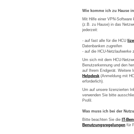
Wie komme ich zu Hause in
Mit Hilfe einer VPN-Software
(z.B. zu Hause) in das Netzw
jederzeit:
- auf fast alle für die HCU
liz
Datenbanken zugreifen
- auf die HCU-Netzlaufwerke 
Um sich mit dem HCU-Netzwer
Benutzerkennung und den her
auf Ihrem Endgerät. Weitere I
Helpdesk
(Anmeldung mit HC
erforderlich).
Um auf unsere lizenzierten I
verwenden Sie bitte ausschl
Profil.
Was muss ich bei der Nutz
Bitte beachten Sie die
IT-Be
Benutzungsregelungen
für 