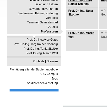
Rainer Noennig
Daten und Fakten
Bewerbungsverfahren
Prof. Dr.-Ing. Tanja
V-Pr
Studien- und Prüfungsordnung
Skottke
Geb
Vorpraxis
Termine | Semesterstart
TGA Talks
Professuren
Prof. Dr.-Ing. Marco
V-Pr
Wolf
Nach
Prof. Dr.-Ing. Ayse Glass
Prof. Dr.-Ing. Jörg Rainer Noennig
Prof. Dr.-Ing. Tanja Skottke
Prof. Dr.-Ing. Marco Wolf
Kontakte | Gremien
Fachübergreifende Studienangebote
SDG-Campus
Jobs
Studierendenvertretung