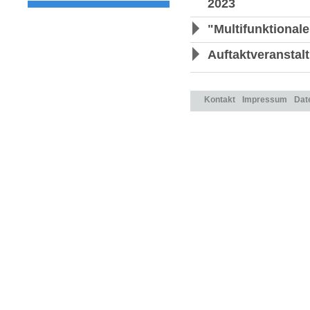
2023
"Multifunktional
Auftaktveranstal
Kontakt
Impressum
Dat