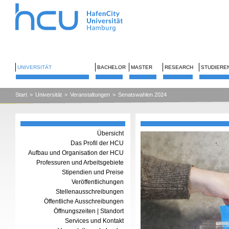
UNIVERSITÄT
BACHELOR
MASTER
RESEARCH
STUDIERE
Start
>
Universität
>
Veranstaltungen
>
Senatswahlen 2024
Übersicht
Das Profil der HCU
Aufbau und Organisation der HCU
Professuren und Arbeitsgebiete
Stipendien und Preise
Veröffentlichungen
Stellenausschreibungen
Öffentliche Ausschreibungen
Öffnungszeiten | Standort
Services und Kontakt