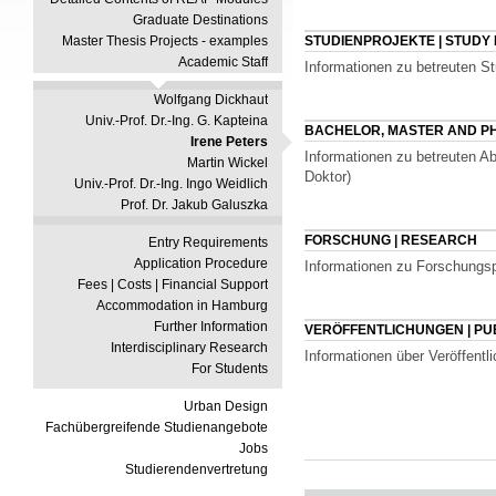
Graduate Destinations
Master Thesis Projects - examples
STUDIENPROJEKTE | STUDY
Academic Staff
Informationen zu betreuten St
Wolfgang Dickhaut
Univ.-Prof. Dr.-Ing. G. Kapteina
BACHELOR, MASTER AND PH
Irene Peters
Informationen zu betreuten Ab
Martin Wickel
Doktor)
Univ.-Prof. Dr.-Ing. Ingo Weidlich
Prof. Dr. Jakub Galuszka
FORSCHUNG | RESEARCH
Entry Requirements
Application Procedure
Informationen zu Forschungsp
Fees | Costs | Financial Support
Accommodation in Hamburg
Further Information
VERÖFFENTLICHUNGEN | PU
Interdisciplinary Research
Informationen über Veröffentl
For Students
Urban Design
Fachübergreifende Studienangebote
Jobs
Studierendenvertretung