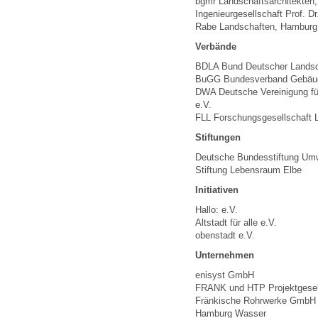
bgmr Landschaftsarchitekten,
Ingenieurgesellschaft Prof. D
Rabe Landschaften, Hamburg
Verbände
BDLA Bund Deutscher Landsch
BuGG Bundesverband Gebäud
DWA Deutsche Vereinigung für
e.V.
FLL Forschungsgesellschaft 
Stiftungen
Deutsche Bundesstiftung Um
Stiftung Lebensraum Elbe
Initiativen
Hallo: e.V.
Altstadt für alle e.V.
obenstadt e.V.
Unternehmen
enisyst GmbH
FRANK und HTP Projektgesel
Fränkische Rohrwerke GmbH
Hamburg Wasser