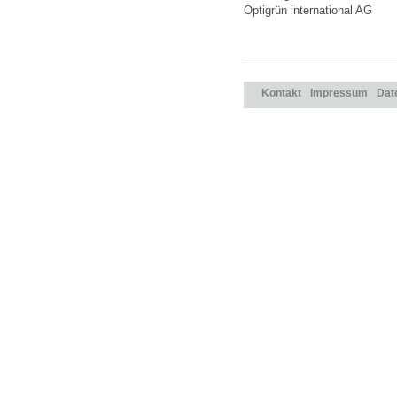
Optigrün international AG
Kontakt
Impressum
Dat