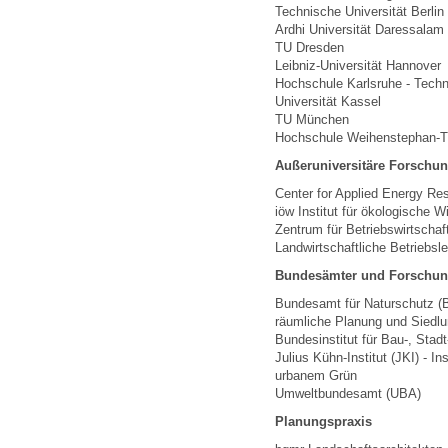
Technische Universität Berlin
Ardhi Universität Daressalam
TU Dresden
Leibniz-Universität Hannover
Hochschule Karlsruhe - Techn
Universität Kassel
TU München
Hochschule Weihenstephan-Tr
Außeruniversitäre Forschu
Center for Applied Energy Re
iöw Institut für ökologische
Zentrum für Betriebswirtschaft
Landwirtschaftliche Betriebsl
Bundesämter und Forschung
Bundesamt für Naturschutz (B
räumliche Planung und Siedl
Bundesinstitut für Bau-, Sta
Julius Kühn-Institut (JKI) - I
urbanem Grün
Umweltbundesamt (UBA)
Planungspraxis