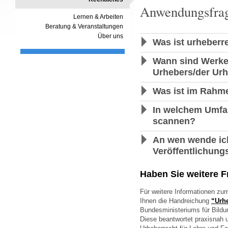
Anwendungsfra
Lernen & Arbeiten
Beratung & Veranstaltungen
Über uns
Was ist urheberr
Wann sind Werk
Urhebers/der Urh
Was ist im Rahme
In welchem Umfan
scannen?
An wen wende ich
Veröffentlichung
Haben Sie weitere 
Für weitere Informationen zu
Ihnen die Handreichung
“Urhe
Bundesministeriums für Bild
Diese beantwortet praxisnah 