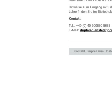
Urheberrecht für Lehre und F
Hinweise zum Umgang mit urhe
Lehre finden Sie im Bibliothe
Kontakt
Tel.: +49 (0) 40 300880-5683
E-Mail:
digitaledienste(at)
Kontakt
Impressum
Dat