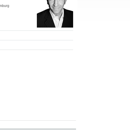
amburg