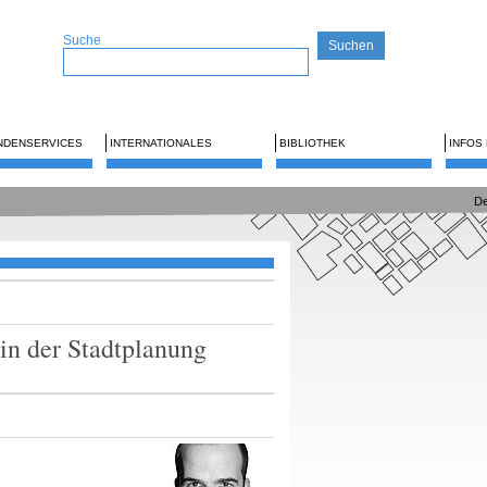
Suche
NDENSERVICES
INTERNATIONALES
BIBLIOTHEK
INFOS
De
in der Stadtplanung