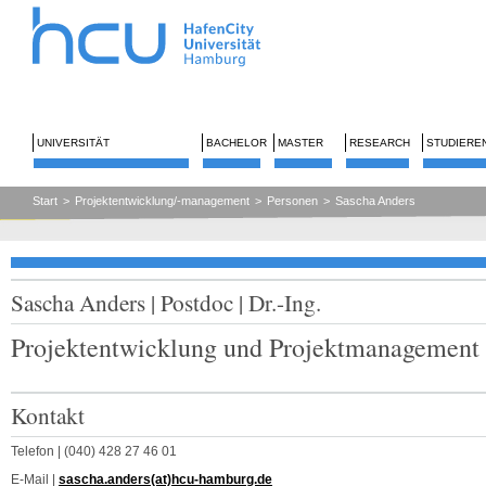
UNIVERSITÄT
BACHELOR
MASTER
RESEARCH
STUDIERE
Start
>
Projektentwicklung/-management
>
Personen
>
Sascha Anders
Sascha Anders | Postdoc | Dr.-Ing.
Projektentwicklung und Projektmanagement 
Kontakt
Telefon | (040) 428 27 46 01
E-Mail |
sascha.anders(at)hcu-hamburg.de