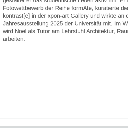
gestaltet er das studentische Leben aktiv mit. Er i
Fotowettbewerb der Reihe formAte, kuratierte die
kontrast[e] in der xpon-art Gallery und wirkte an
Jahresausstellung 2025 der Universität mit. Im 
wird Noel als Tutor am Lehrstuhl Architektur, Ra
arbeiten.