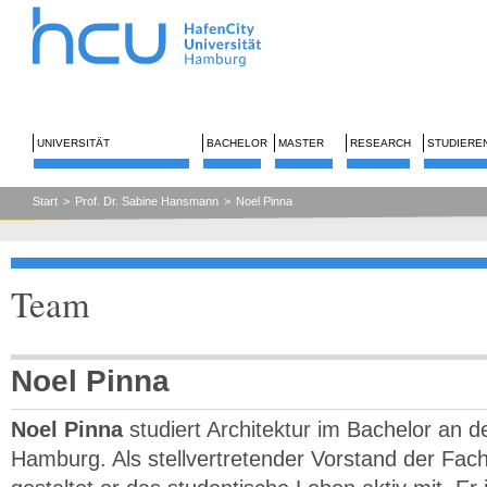
UNIVERSITÄT
BACHELOR
MASTER
RESEARCH
STUDIERE
Start
>
Prof. Dr. Sabine Hansmann
>
Noel Pinna
Team
Noel Pinna
Noel Pinna
studiert Architektur im Bachelor an d
Hamburg. Als stellvertretender Vorstand der Fach