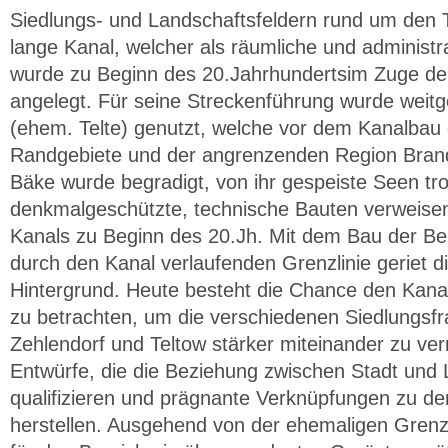
Siedlungs- und Landschaftsfeldern rund um den 
lange Kanal, welcher als räumliche und administra
wurde zu Beginn des 20.Jahrhundertsim Zuge der 
angelegt. Für seine Streckenführung wurde weit
(ehem. Telte) genutzt, welche vor dem Kanalbau 
Randgebiete und der angrenzenden Region Bran
Bäke wurde begradigt, von ihr gespeiste Seen tro
denkmalgeschützte, technische Bauten verweisen 
Kanals zu Beginn des 20.Jh. Mit dem Bau der Be
durch den Kanal verlaufenden Grenzlinie geriet d
Hintergrund. Heute besteht die Chance den Kana
zu betrachten, um die verschiedenen Siedlungsfr
Zehlendorf und Teltow stärker miteinander zu v
Entwürfe, die die Beziehung zwischen Stadt und
qualifizieren und prägnante Verknüpfungen zu de
herstellen. Ausgehend von der ehemaligen Grenzli