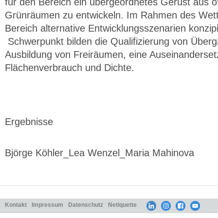
für den Bereich ein übergeordnetes Gerüst aus öf
Grünräumen zu entwickeln. Im Rahmen des Wettb
Bereich alternative Entwicklungsszenarien konzip
Schwerpunkt bilden die Qualifizierung von Überg
Ausbildung von Freiräumen, eine Auseinanderset
Flächenverbrauch und Dichte.
Ergebnisse
Björge Köhler_Lea Wenzel_Maria Mahinova
Kontakt
Impressum
Datenschutz
Netiquette