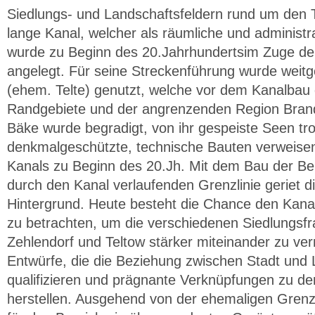
Siedlungs- und Landschaftsfeldern rund um den 
lange Kanal, welcher als räumliche und administra
wurde zu Beginn des 20.Jahrhundertsim Zuge der 
angelegt. Für seine Streckenführung wurde weit
(ehem. Telte) genutzt, welche vor dem Kanalbau 
Randgebiete und der angrenzenden Region Bran
Bäke wurde begradigt, von ihr gespeiste Seen tro
denkmalgeschützte, technische Bauten verweisen 
Kanals zu Beginn des 20.Jh. Mit dem Bau der Be
durch den Kanal verlaufenden Grenzlinie geriet d
Hintergrund. Heute besteht die Chance den Kana
zu betrachten, um die verschiedenen Siedlungsfr
Zehlendorf und Teltow stärker miteinander zu v
Entwürfe, die die Beziehung zwischen Stadt und
qualifizieren und prägnante Verknüpfungen zu de
herstellen. Ausgehend von der ehemaligen Grenzli