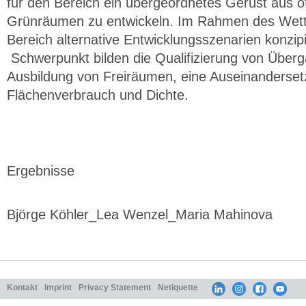
für den Bereich ein übergeordnetes Gerüst aus öf
Grünräumen zu entwickeln. Im Rahmen des Wettb
Bereich alternative Entwicklungsszenarien konzip
Schwerpunkt bilden die Qualifizierung von Überg
Ausbildung von Freiräumen, eine Auseinanderset
Flächenverbrauch und Dichte.
Ergebnisse
Björge Köhler_Lea Wenzel_Maria Mahinova
Kontakt
Imprint
Privacy Statement
Netiquette