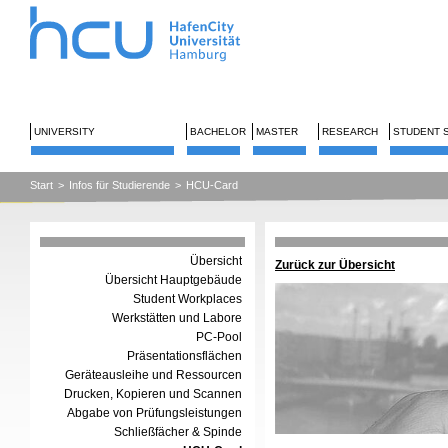
UNIVERSITY
BACHELOR
MASTER
RESEARCH
STUDENT 
Start
>
Infos für Studierende
>
HCU-Card
Übersicht
Zurück zur Übersicht
Übersicht Hauptgebäude
Student Workplaces
Werkstätten und Labore
PC-Pool
Präsentationsflächen
Geräteausleihe und Ressourcen
Drucken, Kopieren und Scannen
Abgabe von Prüfungsleistungen
Schließfächer & Spinde