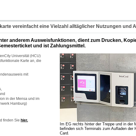
karte vereinfacht eine Vielzahl alltäglicher Nutzungen und 
nter anderem Ausweisfunktionen, dient zum Drucken, Kopi
Semesterticket und ist Zahlungsmittel.
fenCity Universität (HCU)
funktionale Karte an, die
rendenausweis mit
,
und
ion in der Mensa und im
enwerk Hamburg)
d finden Sie
hier.
Im EG rechts hinter der Treppe und in der
befinden sich Terminals zum Aufladen der
Card.