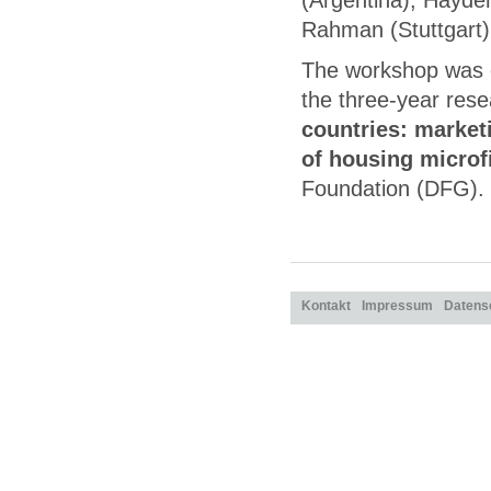
(Argentina), Hayde
Rahman (Stuttgart)
The workshop was 
the three-year rese
countries: marketi
of housing micro
Foundation (DFG).
Kontakt
Impressum
Datens