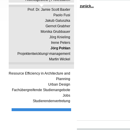
zurück...
Prof. Dr. Jamie Scott Baxter
Paolo Fusi
Jakub Galuszka
Gernot Grabher
Monika Grubbauer
Jörg Knieling
Irene Peters
Jörg Pohlan
Projektentwicklung/-management
Martin Wickel
Resource Efficiency in Architecture and
Planning
Urban Design
Fachübergreifende Studienangebote
Jobs
Studierendenvertretung